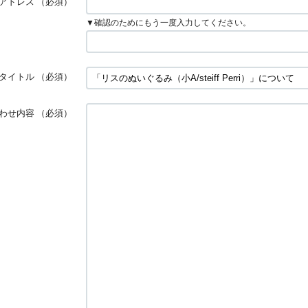
アドレス
（必須）
▼確認のためにもう一度入力してください。
タイトル
（必須）
わせ内容
（必須）