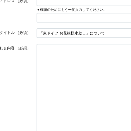
アドレス
（必須）
▼確認のためにもう一度入力してください。
タイトル
（必須）
わせ内容
（必須）